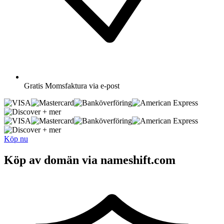
Gratis
Momsfaktura via e-post
+ mer
+ mer
Köp nu
Köp av domän via nameshift.com