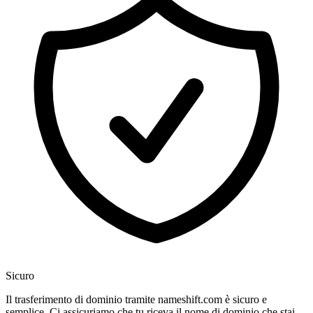
Sicuro
Il trasferimento di dominio tramite nameshift.com è sicuro e
semplice. Ci assicuriamo che tu riceva il nome di dominio che stai